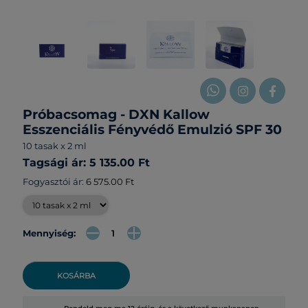
Próbacsomag - DXN Kallow
Esszenciális Fényvédő Emulzió SPF 30
10 tasak x 2 ml
Tagsági ár: 5 135.00 Ft
Fogyasztói ár:
6 575.00 Ft
Mennyiség:
KOSÁRBA