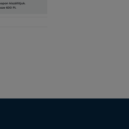
pon kiszállítjuk.
ssze 600 Ft.