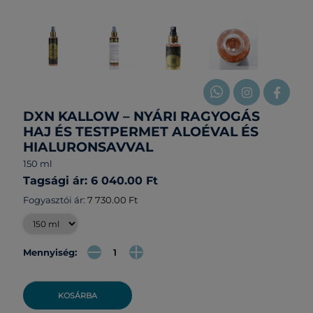
DXN KALLOW – NYÁRI RAGYOGÁS
HAJ ÉS TESTPERMET ALOÉVAL ÉS
HIALURONSAVVAL
150 ml
Tagsági ár: 6 040.00 Ft
Fogyasztói ár:
7 730.00 Ft
Mennyiség:
KOSÁRBA